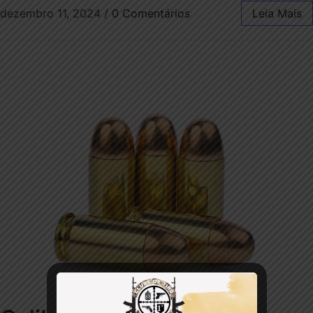
dezembro 11, 2024
/
0 Comentários
Leia Mais