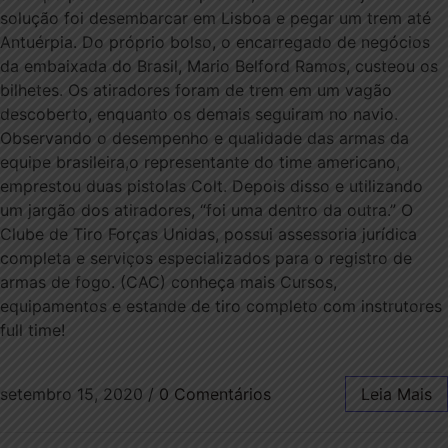
solução foi desembarcar em Lisboa e pegar um trem até
Antuérpia. Do próprio bolso, o encarregado de negócios
da embaixada do Brasil, Mario Belford Ramos, custeou os
bilhetes. Os atiradores foram de trem em um vagão
descoberto, enquanto os demais seguiram no navio.
Observando o desempenho e qualidade das armas da
equipe brasileira,o representante do time americano,
emprestou duas pistolas Colt. Depois disso e utilizando
um jargão dos atiradores, “foi uma dentro da outra.” O
Clube de Tiro Forças Unidas, possui assessoria jurídica
completa e serviços especializados para o registro de
armas de fogo. (CAC) conheça mais Cursos,
equipamentos e estande de tiro completo com instrutores
full time!
setembro 15, 2020
/
0 Comentários
Leia Mais