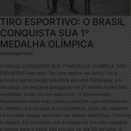
TIRO ESPORTIVO: O BRASIL
CONQUISTA SUA 1º
MEDALHA OLÍMPICA
Uncategorized
O BRASIL CONQUISTA SUA 1º MEDALHA OLÍMPICA TIRO
ESPORTIVO leia mais “foi uma dentro da outra.” Foi a
primeira participação brasileira em uma Olimpíada, e o
resultado da pequena delegação de 21 atletas foram três
medalhas, todas no tiro esportivo. O desempenho
impressiona ainda mais pelas condições que enfrentaram:
O dinheiro era escasso e os brasileiros, para não viajarem
na terceira classe, dormiam nos salões refeitórios. Durante
a viagem, foi constado que a equipe de tiro não chegaria
a tempo para o início das provas, no dia 28 de julho. A