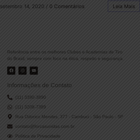
setembro 14, 2020
/
0 Comentários
Leia Mais
Referência entre os melhores Clubes e Academias de Tiro
do Brasil, sempre com foco na ética, respeito e segurança.
Informações de Contato
(11) 3390-3890
(11) 3208-7389
Rua Odorico Mendes, 377 - Cambuci - São Paulo - SP
contato@forcasunidas.com.br
Política de Privacidade