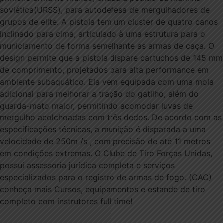
soviética(URSS), para autodefesa de mergulhadores de
grupos de elite. A pistola tem um cluster de quatro canos
inclinado para cima, articulado à uma estrutura para o
municiamento de forma semelhante as armas de caça. O
design permite que a pistola dispare cartuchos de 145 mm
de comprimento, projetados para alta performance em
ambiente subaquático. Ela vem equipada com uma mola
adicional para melhorar a tração do gatilho, além do
guarda-mato maior, permitindo acomodar luvas de
mergulho acolchoadas com três dedos. De acordo com as
especificações técnicas, a munição é disparada a uma
velocidade de 250m /s , com precisão de até 11 metros
em condições extremas. O Clube de Tiro Forças Unidas,
possui assessoria jurídica completa e serviços
especializados para o registro de armas de fogo. (CAC)
conheça mais Cursos, equipamentos e estande de tiro
completo com instrutores full time!