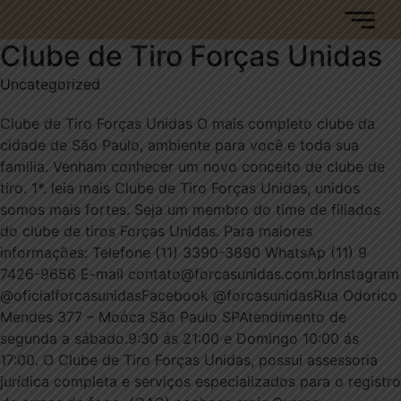
Clube de Tiro Forças Unidas
Uncategorized
Clube de Tiro Forças Unidas O mais completo clube da
cidade de São Paulo, ambiente para você e toda sua
familia. Venham conhecer um novo conceito de clube de
tiro. 1*. leia mais Clube de Tiro Forças Unidas, unidos
somos mais fortes. Seja um membro do time de filiados
do clube de tiros Forças Unidas. Para maiores
informações: Telefone (11) 3390-3890 WhatsAp (11) 9
7426-9656 E-mail contato@forcasunidas.com.brInstagram
@oficialforcasunidasFacebook @forcasunidasRua Odorico
Mendes 377 – Moóca São Paulo SPAtendimento de
segunda a sábado.9:30 ás 21:00 e Domingo 10:00 ás
17:00. O Clube de Tiro Forças Unidas, possui assessoria
jurídica completa e serviços especializados para o registro