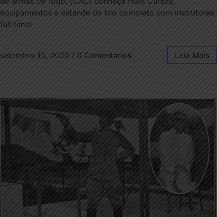
de armas de fogo. (CAC) conheça mais Cursos,
equipamentos e estande de tiro completo com instrutores
full time!
setembro 15, 2020
/
0 Comentários
Leia Mais