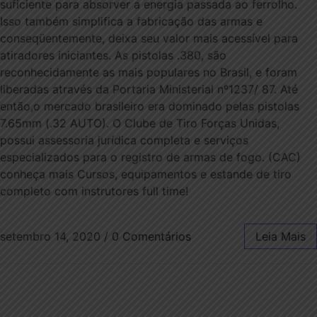
suficiente para absorver a energia passada ao ferrolho.
Isso também simplifica a fabricação das armas e
conseqüentemente, deixa seu valor mais acessível para
atiradores iniciantes. As pistolas .380, são
reconhecidamente as mais populares no Brasil, e foram
liberadas através da Portaria Ministerial nº1237/ 87. Até
então,o mercado brasileiro era dominado pelas pistolas
7.65mm (.32 AUTO). O Clube de Tiro Forças Unidas,
possui assessoria jurídica completa e serviços
especializados para o registro de armas de fogo. (CAC)
conheça mais Cursos, equipamentos e estande de tiro
completo com instrutores full time!
setembro 14, 2020
/
0 Comentários
Leia Mais