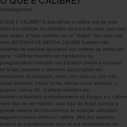
O QUE É CALIBRE?
Uncategorized
O QUE É CALIBRE? O que define o calibre real de uma
arma é a medição do diâmetro da boca do cano, que caso
seja raiado, é feita medindo-se os “cheios” das raias. leia
mais SISTEMAS DE MEDIDA CALIBRE Existem três
sistemas de medidas aplicados aos calibres de armas em
geral: -Calibres medidos em centésimos de
polegada:Muito utilizado nos Estados Unidos e inclusive
no Brasil, expressa o diâmetro dos projéteis em
centésimos de polegada, tanto com duas ou com três
casas decimais. Desta forma, damos como exemplo, o
popular calibre 38. -Calibres medidos em
milímetros:Adotado preliminarmente na Europa, é o calibre
mais fácil de ser medido, caso aqui do Brasil, porque a
grande maioria de instrumentos de medição utilizados
seguem a norma métrica.O calibre .380, por exemplo,
acabou se popularizando aqui na sua nomenclatura em