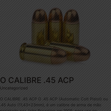
O CALIBRE .45 ACP
Uncategorized
O CALIBRE .45 ACP O .45 ACP (Automatic Colt Pistol) ou
.45 Auto (11,43×23mm), é um calibre de arma de mão
projetado por John Browning em 1905, para uso no